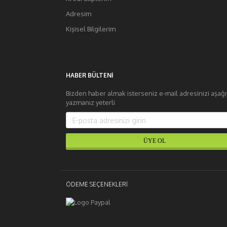
Adresim
Kişisel Bilgilerim
HABER BÜLTENI
Bizden haber almak isterseniz e-mail adresinizi aşağı
yazmanız yeterli
ÖDEME SEÇENEKLERI