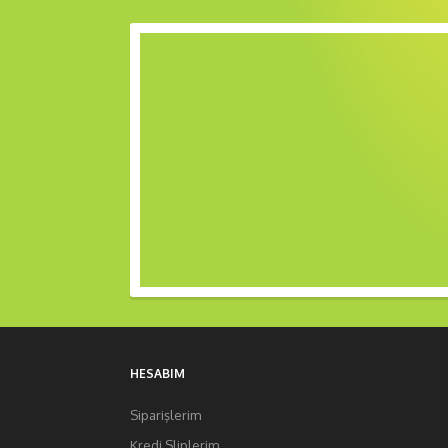
HESABIM
Siparişlerim
Kredi Sliplerim