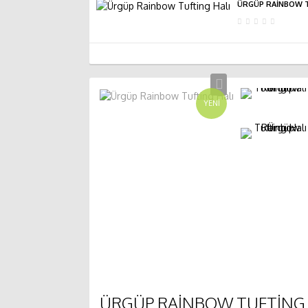
ÜRGÜP RAINBOW T
YENI
ÜRGÜP RAINBOW TUFTING 