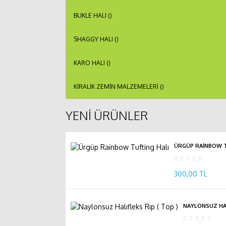
BUKLE HALI (
)
SHAGGY HALI (
)
KARO HALI (
)
KIRALIK ZEMIN MALZEMELERI (
)
YENI ÜRÜNLER
ÜRGÜP RAINBOW T
300,00 TL
NAYLONSUZ HAL