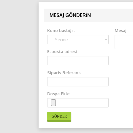
MESAJ GÖNDERIN
Konu başlığı :
Mesaj
E-posta adresi
Sipariş Referansı
Dosya Ekle
GÖNDER