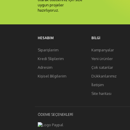
uygun projeler
hazırlıyoruz.
HESABIM
BILGI
Siparişlerim
Kampanyalar
Kredi Sliplerim
Yeni ürünler
Adresim
Çok satanlar
Kişisel Bilgilerim
Dükkanlarımız
İletişim
Site haritası
ÖDEME SEÇENEKLERI